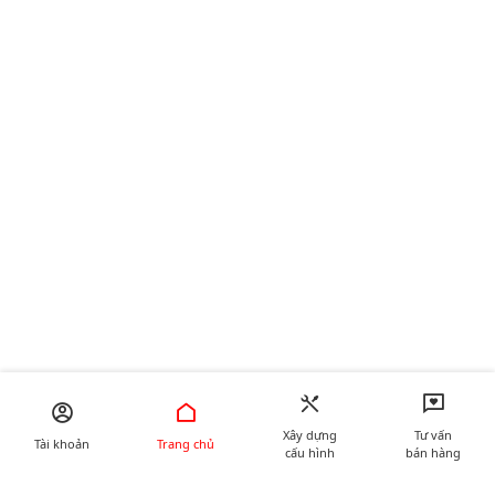
Xây dựng
Tư vấn
Tài khoản
Trang chủ
cấu hình
bán hàng