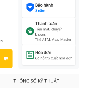
Bảo hành
3 năm
Thanh toán
Tiền mặt, chuyển
khoản.
Thẻ ATM, Visa, Master
kho
Hóa đơn
Có hỗ trợ xuất hóa đơn
THÔNG SỐ KỸ THUẬT