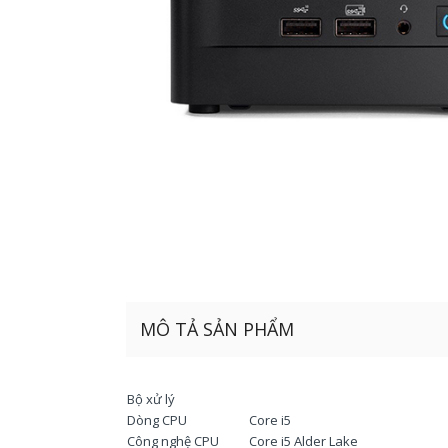
MÔ TẢ SẢN PHẨM
Bộ xử lý
Dòng CPU
Core i5
Công nghệ CPU
Core i5 Alder Lake