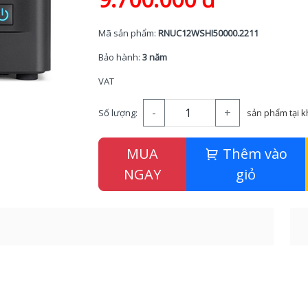
Mã sản phẩm:
RNUC12WSHI50000.2211
Bảo hành:
3 năm
VAT
-
+
Số lượng:
sản phẩm tại 
MUA
Thêm vào
NGAY
giỏ