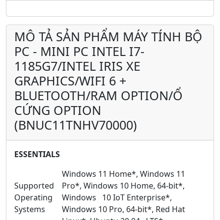
MÔ TẢ SẢN PHẨM MÁY TÍNH BỘ
PC - MINI PC INTEL I7-
1185G7/INTEL IRIS XE
GRAPHICS/WIFI 6 +
BLUETOOTH/RAM OPTION/Ổ
CỨNG OPTION
(BNUC11TNHV70000)
ESSENTIALS
Windows 11 Home*, Windows 11
Supported
Pro*, Windows 10 Home, 64-bit*,
Operating
Windows 10 IoT Enterprise*,
Systems
Windows 10 Pro, 64-bit*, Red Hat