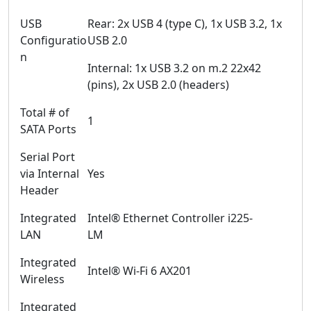
USB
Rear: 2x USB 4 (type C), 1x USB 3.2, 1x
Configuratio
USB 2.0
n
Internal: 1x USB 3.2 on m.2 22x42
(pins), 2x USB 2.0 (headers)
Total # of
1
SATA Ports
Serial Port
via Internal
Yes
Header
Integrated
Intel® Ethernet Controller i225-
LAN
LM
Integrated
Intel® Wi-Fi 6 AX201
Wireless
Integrated