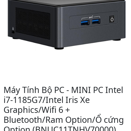
Máy Tính Bộ PC - MINI PC Intel
i7-1185G7/Intel Iris Xe
Graphics/Wifi 6 +
Bluetooth/Ram Option/Ổ cứng
Option (BNUC11TNHV70000)