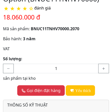
★
★
★
★
☆
đánh giá
18.060.000 đ
Mã sản phẩm:
BNUC11TNHV70000.2070
Bảo hành:
3 năm
VAT
Số lượng:
sản phẩm tại kho
Gọi điện đặt hàng
Yêu thích
THÔNG SỐ KỸ THUẬT