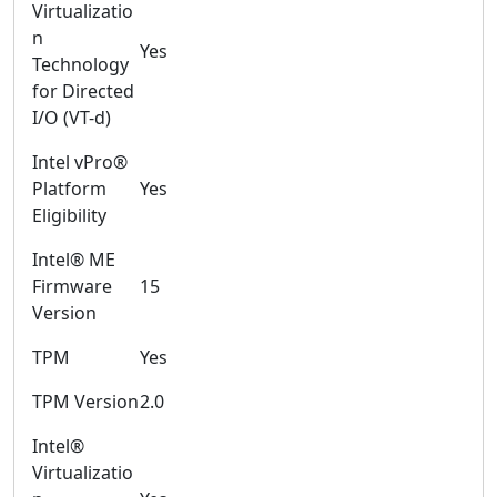
Virtualizatio
n
Yes
Technology
for Directed
I/O (VT-d)
Intel vPro®
Platform
Yes
Eligibility
Intel® ME
Firmware
15
Version
TPM
Yes
TPM Version
2.0
Intel®
Virtualizatio