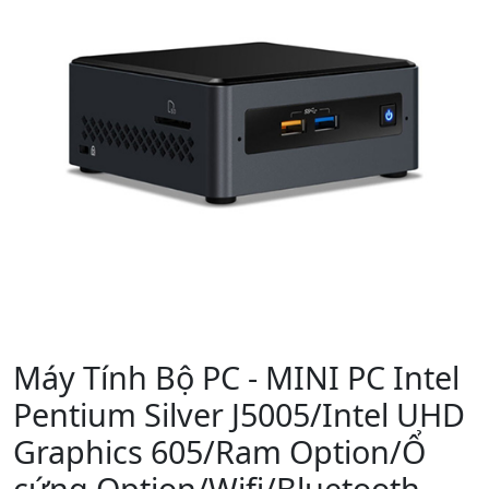
Máy Tính Bộ PC - MINI PC Intel
Pentium Silver J5005/Intel UHD
Graphics 605/Ram Option/Ổ
cứng Option/Wifi/Bluetooth