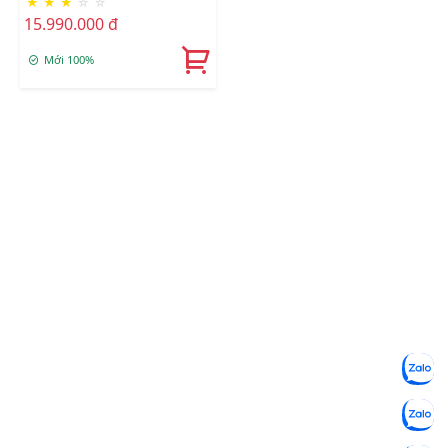
★
★
★
☆
☆
15.990.000 đ
Mới 100%