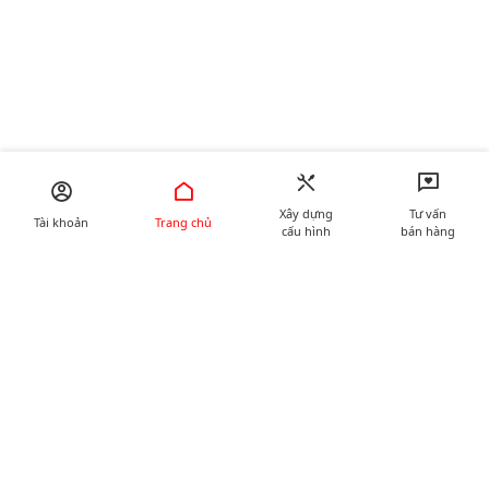
Xây dựng
Tư vấn
Tài khoản
Trang chủ
cấu hình
bán hàng