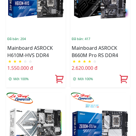
Đã bán: 204
Đã bán: 417
Mainboard ASROCK
Mainboard ASROCK
H610M-HVS DDR4
B660M Pro RS DDR4
★
★
★
☆
☆
★
★
★
★
☆
1.550.000 đ
2.620.000 đ
Mới 100%
Mới 100%